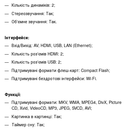
Кількість динаміків: 2;
Стереозвучання: Так;
Об'ємне звучання: Так.
Інтерфейси:
Вхід/Вихід: AV, HDMI, USB, LAN (Ethernet);
Кількість роз'ємів HDMI: 2;
Кількість роз'ємів USB: 2;
Підтримувані формати флеш-карт: Compact Flash;
Підтримувані бездротові інтерфейси: Wi-Fi.
Функції:
Підтримувані формати: MKV, WMA, MPEG4, DivX, Picture
CD, Xvid, VideoCD, MP3, JPEG, SVCD, AVI;
Картинка в картинці: Так;
Таймер сну: Так;