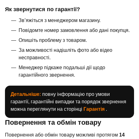
Як звернутися по гарантії?
Зв’яжіться з менеджером магазину.
Повідомте номер замовлення або дані покупця.
Опишіть проблему з товаром.
За можливості надішліть фото або відео
несправності.
Менеджер підкаже подальші дії щодо
гарантійного звернення.
Детальніше:
повну інформацію про умови
гарантії, гарантійні випадки та порядок звернення
можна переглянути на сторінці
Гарантія
.
Повернення та обмін товару
Повернення або обмін товару можливі протягом
14