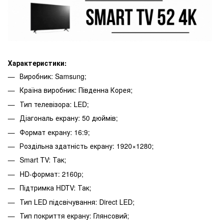
Характеристики:
Виробник: Samsung;
Країна виробник: Південна Корея;
Тип телевізора: LED;
Діагональ екрану: 50 дюймів;
Формат екрану: 16:9;
Роздільна здатність екрану: 1920×1280;
Smart TV: Так;
HD-формат: 2160p;
Підтримка HDTV: Так;
Тип LED підсвічування: Direct LED;
Тип покриття екрану: Глянсовий;