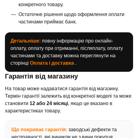
конкретного товару.
Остаточне рішення щодо оформлення оплати
частинами приймає банк.
Детальніше:
повну інформацію про онлайн-
оплату, оплату при отриманні, післяплату, оплату
частинами та доставку можна переглянути на
сторінці
Оплата і доставка
.
Гарантія від магазину
На товар може надаватися гарантія від магазину.
Термін гарантії залежить від конкретної моделі та може
становити
12 або 24 місяці
, якщо це вказано в
характеристиках товару.
Що покриває гарантія:
заводські дефекти та
несправності, які виникли не з вини покупця.