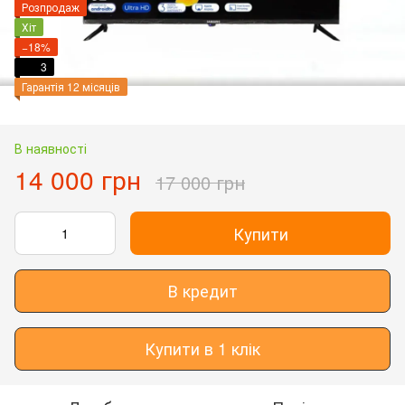
Розпродаж
Хіт
−18%
3
Гарантія 12 місяців
В наявності
14 000 грн
17 000 грн
Купити
В кредит
Купити в 1 клік