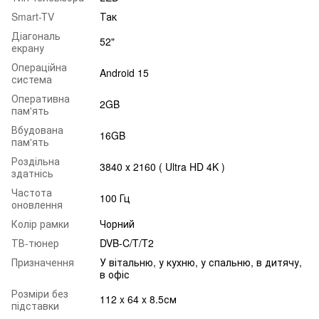
Smart-TV
Так
Діагональ
52"
екрану
Операційна
Android 15
система
Оперативна
2GB
пам'ять
Вбудована
16GB
пам'ять
Роздільна
3840 х 2160 ( Ultra HD 4K )
здатнісь
Частота
100 Гц
оновлення
Колір рамки
Чорний
ТВ-тюнер
DVB-C/T/T2
Призначення
У вітальню, у кухню, у спальню, в дитячу,
в офіс
Розміри без
112 x 64 x 8.5см
підставки