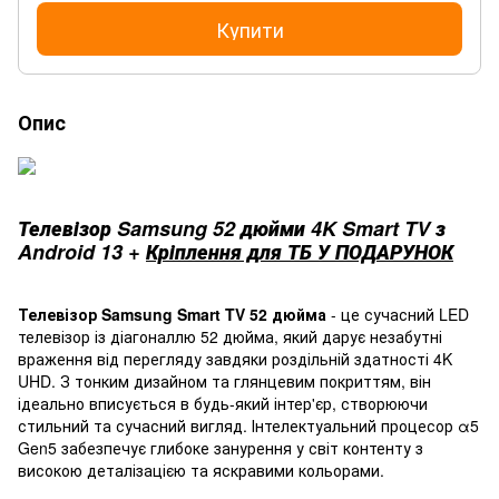
Купити
Опис
Телевізор Samsung 52 дюйми 4K Smart TV з
Android 13 +
Кріплення для ТБ У ПОДАРУНОК
Телевізор Samsung Smart TV 52 дюйма
- це сучасний LED
телевізор із діагоналлю 52 дюйма, який дарує незабутні
враження від перегляду завдяки роздільній здатності 4K
UHD. З тонким дизайном та глянцевим покриттям, він
ідеально вписується в будь-який інтер'єр, створюючи
стильний та сучасний вигляд. Інтелектуальний процесор α5
Gen5 забезпечує глибоке занурення у світ контенту з
високою деталізацією та яскравими кольорами.