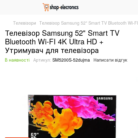
Телевізори
Телевізор Samsung 52" Smart TV Bluetooth Wi-F
Телевізор Samsung 52" Smart TV
Bluetooth Wi-FI 4K Ultra HD +
Утримувач для телевізора
В наявності
Артикул:
SM5200S-52dujma
Написати відгук