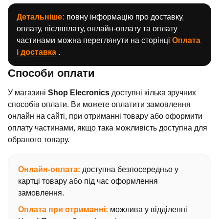
Детальніше:
повну інформацію про доставку,
оплату, післяплату, онлайн-оплату та оплату
частинами можна переглянути на сторінці
Оплата
і доставка
.
Способи оплати
У магазині
Shop Elecronics
доступні кілька зручних
способів оплати. Ви можете оплатити замовлення
онлайн на сайті, при отриманні товару або оформити
оплату частинами, якщо така можливість доступна для
обраного товару.
Онлайн-оплата:
доступна безпосередньо у
картці товару або під час оформлення
замовлення.
Оплата при отриманні:
можлива у відділенні