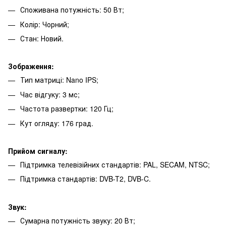
Споживана потужність: 50 Вт;
Колір: Чорний;
Стан: Новий.
Зображення:
Тип матриці: Nano IPS;
Час відгуку: 3 мс;
Частота развертки: 120 Гц;
Кут огляду: 176 град.
Прийом сигналу:
Підтримка телевізійних стандартів: PAL, SECAM, NTSC;
Підтримка стандартів: DVB-T2, DVB-C.
Звук:
Сумарна потужність звуку: 20 Вт;