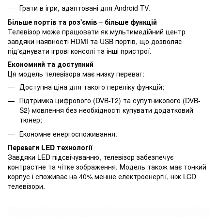
Грати в ігри, адаптовані для Android TV.
Більше портів та роз'ємів – більше функцій
Телевізор може працювати як мультимедійний центр
завдяки наявності HDMI та USB портів, що дозволяє
під'єднувати ігрові консолі та інші пристрої.
Економний та доступний
Ця модель телевізора має низку переваг:
Доступна ціна для такого переліку функцій;
Підтримка цифрового (DVB-T2) та супутникового (DVB-
S2) мовлення без необхідності купувати додатковий
тюнер;
Економне енергоспоживання.
Переваги LED технології
Завдяки LED підсвічуванню, телевізор забезпечує
контрастне та чітке зображення. Модель також має тонкий
корпус і споживає на 40% менше електроенергії, ніж LCD
телевізори.