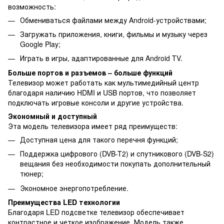
возможность:
Обмениваться файлами между Android-устройствами;
Загружать приложения, книги, фильмы и музыку через
Google Play;
Играть в игры, адаптированные для Android TV.
Больше портов и разъемов – больше функций
Телевизор может работать как мультимедийный центр
благодаря наличию HDMI и USB портов, что позволяет
подключать игровые консоли и другие устройства.
Экономный и доступный
Эта модель телевизора имеет ряд преимуществ:
Доступная цена для такого перечня функций;
Поддержка цифрового (DVB-T2) и спутникового (DVB-S2)
вещания без необходимости покупать дополнительный
тюнер;
Экономное энергопотребление.
Преимущества LED технологии
Благодаря LED подсветке телевизор обеспечивает
контрастное и четкое изображение. Модель также