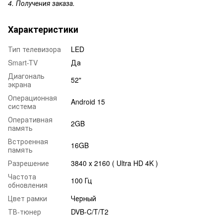
4. Получения заказа.
Характеристики
Тип телевизора
LED
Smart-TV
Да
Диагональ
52"
экрана
Операционная
Android 15
система
Оперативная
2GB
память
Встроенная
16GB
память
Разрешение
3840 х 2160 ( Ultra HD 4K )
Частота
100 Гц
обновления
Цвет рамки
Черный
ТВ-тюнер
DVB-C/T/T2