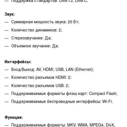
Поддержка стандартов: DVB-T2, DVB-C.
Звук:
Суммарная мощность звука: 20 Вт;
Количество динамиков: 2;
Стереозвучание: Да;
Объемное звучание: Да.
Интерфейсы:
Вход/Выход: AV, HDMI, USB, LAN (Ethernet);
Количество разъемов HDMI: 2;
Количество разъемов USB: 2;
Поддерживаемые форматы флэш-карт: Compact Flash;
Поддерживаемые беспроводные интерфейсы: Wi-Fi.
Функции:
Поддерживаемые форматы: MKV, WMA, MPEG4, DivX,