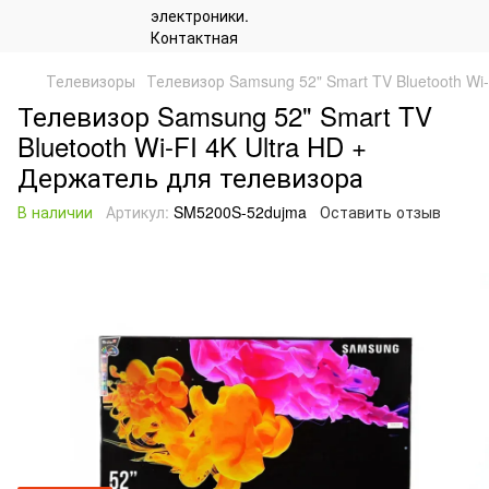
Телевизоры
Телевизор Samsung 52" Smart TV Bluetooth Wi
Телевизор Samsung 52" Smart TV
Bluetooth Wi-FI 4K Ultra HD +
Держатель для телевизора
В наличии
Артикул:
SM5200S-52dujma
Оставить отзыв