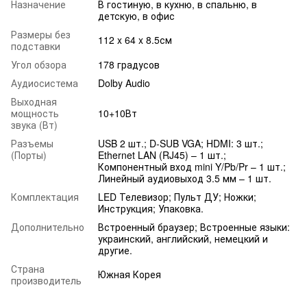
Назначение
В гостиную, в кухню, в спальню, в
детскую, в офис
Размеры без
112 x 64 x 8.5см
подставки
Угол обзора
178 градусов
Аудиосистема
Dolby Audio
Выходная
мощность
10+10Вт
звука (Вт)
Разъемы
USB 2 шт.; D-SUB VGA; HDMI: 3 шт.;
(Порты)
Ethernet LAN (RJ45) – 1 шт.;
Компонентный вход mini Y/Pb/Pr – 1 шт.;
Линейный аудиовыход 3.5 мм – 1 шт.
Комплектация
LED Телевизор; Пульт ДУ; Ножки;
Инструкция; Упаковка.
Дополнительно
Встроенный браузер; Встроенные языки:
украинский, английский, немецкий и
другие.
Страна
Южная Корея
производитель