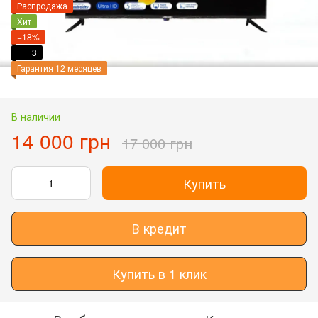
Распродажа
Хит
−18%
3
Гарантия 12 месяцев
В наличии
14 000 грн
17 000 грн
Купить
В кредит
Купить в 1 клик