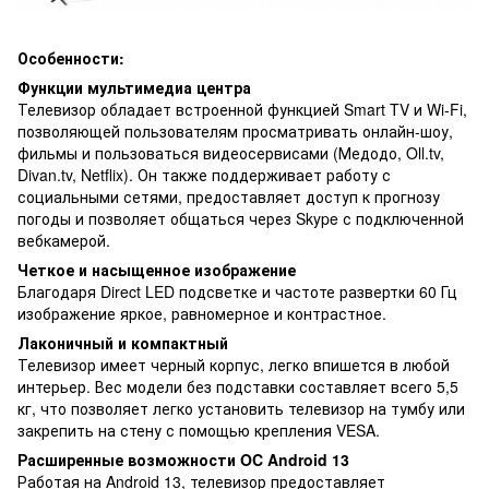
Особенности:
Функции мультимедиа центра
Телевизор обладает встроенной функцией Smart TV и Wi-Fi,
позволяющей пользователям просматривать онлайн-шоу,
фильмы и пользоваться видеосервисами (Медодо, Oll.tv,
Divan.tv, Netflix). Он также поддерживает работу с
социальными сетями, предоставляет доступ к прогнозу
погоды и позволяет общаться через Skype с подключенной
вебкамерой.
Четкое и насыщенное изображение
Благодаря Direct LED подсветке и частоте развертки 60 Гц
изображение яркое, равномерное и контрастное.
Лаконичный и компактный
Телевизор имеет черный корпус, легко впишется в любой
интерьер. Вес модели без подставки составляет всего 5,5
кг, что позволяет легко установить телевизор на тумбу или
закрепить на стену с помощью крепления VESA.
Расширенные возможности OC Android 13
Работая на Android 13, телевизор предоставляет