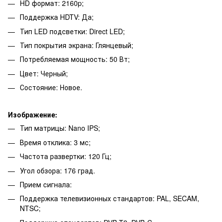
HD формат: 2160p;
Поддержка HDTV: Да;
Тип LED подсветки: Direct LED;
Тип покрытия экрана: Глянцевый;
Потребляемая мощность: 50 Вт;
Цвет: Черный;
Состояние: Новое.
Изображение:
Тип матрицы: Nano IPS;
Время отклика: 3 мс;
Частота развертки: 120 Гц;
Угол обзора: 176 град.
Прием сигнала:
Поддержка телевизионных стандартов: PAL, SECAM,
NTSC;