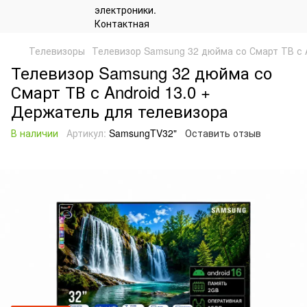
Телевизоры
Телевизор Samsung 32 дюйма со Смарт ТВ с A
Телевизор Samsung 32 дюйма со
Смарт ТВ с Android 13.0 +
Держатель для телевизора
В наличии
Артикул:
SamsungTV32"
Оставить отзыв