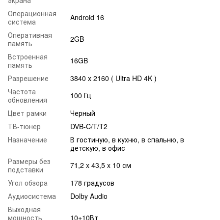
Операционная
Android 16
система
Оперативная
2GB
память
Встроенная
16GB
память
Разрешение
3840 х 2160 ( Ultra HD 4K )
Частота
100 Гц
обновления
Цвет рамки
Черный
ТВ-тюнер
DVB-C/T/T2
Назначение
В гостиную, в кухню, в спальню, в
детскую, в офис
Размеры без
71,2 x 43,5 x 10 см
подставки
Угол обзора
178 градусов
Аудиосистема
Dolby Audio
Выходная
мощность
10+10Вт