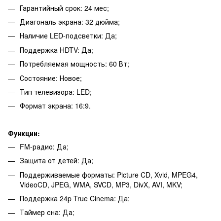
Гарантийный срок: 24 мес;
Диагональ экрана: 32 дюйма;
Наличие LED-подсветки: Да;
Поддержка HDTV: Да;
Потребляемая мощность: 60 Вт;
Состояние: Новое;
Тип телевизора: LED;
Формат экрана: 16:9.
Функции:
FM-радио: Да;
Защита от детей: Да;
Поддерживаемые форматы: Picture CD, Xvid, MPEG4,
VideoCD, JPEG, WMA, SVCD, MP3, DivX, AVI, MKV;
Поддержка 24p True Cinema: Да;
Таймер сна: Да;