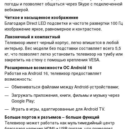
погоды и позволяет общаться через Skype с подключенной
вебкамерой.
Четкое и насыщенное изображение
Благодаря Direct LED подсветке и частоте развертки 100 Гц
изображение яркое, равномерное и контрастное.
Лаконичный и компактный
Телевизор имеет черный корпус, легко впишется в любой
интерьер. Вес модели без подставки составляет всего 5,5
кг, что позволяет легко установить телевизор на тумбу или
закрепить на стену с помощью крепления VESA.
Расширенные возможности OC Android 16
Работая на Android 16, телевизор предоставляет
возможность:
Обмениваться файлами между Android-устройствами;
Загружать приложения, книги, фильмы и музыку через
Google Play;
Играть в игры, адаптированные для Android TV.
Больше портов и разъемов – больше функций
Телевизор может работать как мультимедийный центр
благодаря наличию HDMI и USB портов, что позволяет