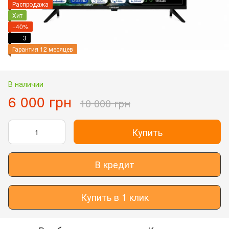
Распродажа
Хит
−40%
3
Гарантия 12 месяцев
В наличии
6 000 грн
10 000 грн
Купить
В кредит
Купить в 1 клик