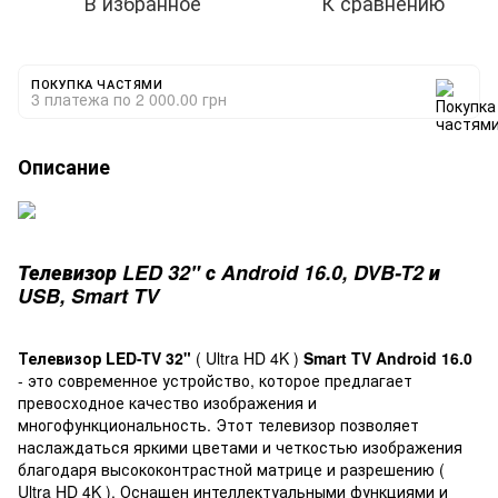
В избранное
К сравнению
ПОКУПКА ЧАСТЯМИ
3 платежа по 2 000.00 грн
Описание
Телевизор LED 32" с Android 16.0, DVB-T2 и
USB, Smart TV
Телевизор LED-TV 32"
( Ultra HD 4K )
Smart TV Android 16.0
- это современное устройство, которое предлагает
превосходное качество изображения и
многофункциональность. Этот телевизор позволяет
наслаждаться яркими цветами и четкостью изображения
благодаря высококонтрастной матрице и разрешению (
Ultra HD 4K ). Оснащен интеллектуальными функциями и