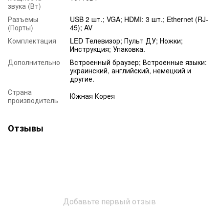
звука (Вт)
Разъемы
USB 2 шт.; VGA; HDMI: 3 шт.; Ethernet (RJ-
(Порты)
45); AV
Комплектация
LED Телевизор; Пульт ДУ; Ножки;
Инструкция; Упаковка.
Дополнительно
Встроенный браузер; Встроенные языки:
украинский, английский, немецкий и
другие.
Страна
Южная Корея
производитель
Отзывы
Добавьте первый отзыв