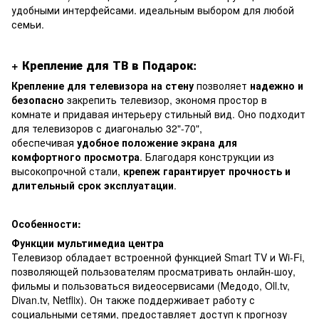
удобными интерфейсами. идеальным выбором для любой
семьи.
+ Крепление для ТВ в Подарок:
Крепление для телевизора на стену
позволяет
надежно и
безопасно
закрепить телевизор, экономя простор в
комнате и придавая интерьеру стильный вид. Оно подходит
для телевизоров с диагональю 32"-70",
обеспечивая
удобное положение экрана для
комфортного просмотра
. Благодаря конструкции из
высокопрочной стали,
крепеж гарантирует прочность и
длительный срок эксплуатации
.
Особенности:
Функции мультимедиа центра
Телевизор обладает встроенной функцией Smart TV и Wi-Fi,
позволяющей пользователям просматривать онлайн-шоу,
фильмы и пользоваться видеосервисами (Медодо, Oll.tv,
Divan.tv, Netflix). Он также поддерживает работу с
социальными сетями, предоставляет доступ к прогнозу