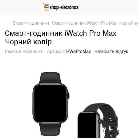
Смарт-годинники
Смарт-годинник iWatch Pro Max Чорний к
Смарт-годинник iWatch Pro Max
Чорний колір
Немає в наявності
Артикул:
HW8ProMax
Написати відгук