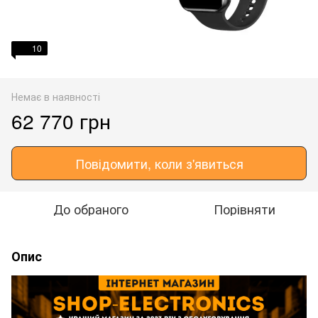
10
Немає в наявності
62 770 грн
Повідомити, коли з'явиться
До обраного
Порівняти
Опис