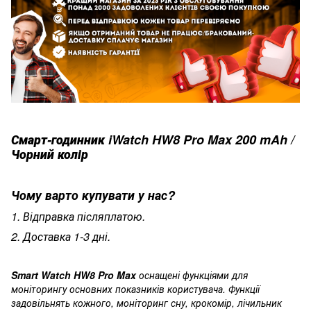
Смарт-годинник iWatch HW8 Pro Max 200 mAh /
Чорний колір
Чому варто купувати у нас?
1. Відправка післяплатою.
2. Доставка 1-3 дні.
Smart Watch HW8 Pro Max
оснащені функціями для
моніторингу основних показників користувача. Функції
задовільнять кожного, моніторинг сну, крокомір, лічильник