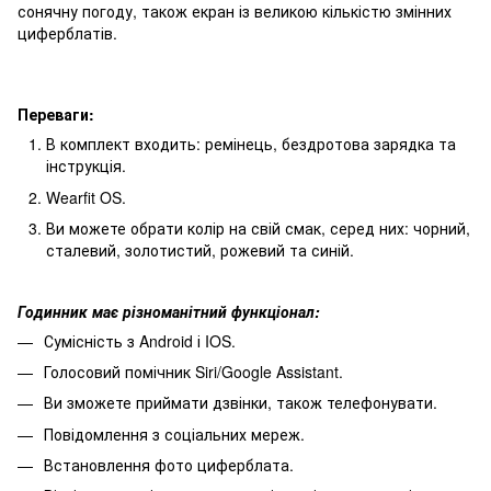
сонячну погоду, також екран із великою кількістю змінних
циферблатів.
Переваги:
В комплект входить: ремінець, бездротова зарядка та
інструкція.
Wearfit OS.
Ви можете обрати колір на свій смак, серед них: чорний,
сталевий, золотистий, рожевий та синій.
Годинник має різноманітний функціонал:
Сумісність з Android і IOS.
Голосовий помічник Siri/Google Assistant.
Ви зможете приймати дзвінки, також телефонувати.
Повідомлення з соціальних мереж.
Встановлення фото циферблата.