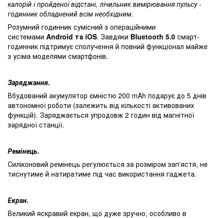
калорій і пройденої відстані, лічильник вимірювання пульсу -
годинник обладнений всім необхідним.
Розумний годинник сумісний з операційними
системами
Android та iOS
. Завдяки
Bluetooth 5.0
смарт-
годинник підтримує сполучення й повний функціонал майже
з усіма моделями смартфонів.
Заряджання.
Вбудований акумулятор ємністю 200 mAh подарує до 5 днів
автономної роботи (залежить від кількості активованих
функцій). Заряджається упродовж 2 годин від магнітної
зарядної станції.
Ремінець.
Силіконовий ремінець регулюється за розміром зап'ястя, не
тиснутиме й натиратиме під час використання гаджета.
Екран.
Великий яскравий екран, що дуже зручно, особливо в