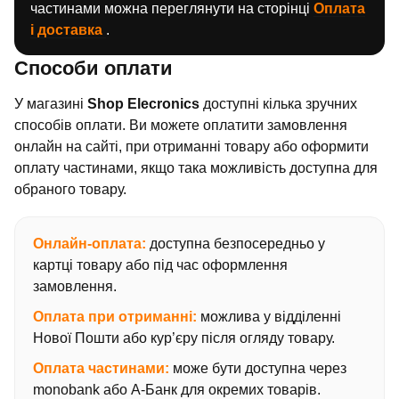
частинами можна переглянути на сторінці
Оплата
і доставка
.
Способи оплати
У магазині
Shop Elecronics
доступні кілька зручних
способів оплати. Ви можете оплатити замовлення
онлайн на сайті, при отриманні товару або оформити
оплату частинами, якщо така можливість доступна для
обраного товару.
Онлайн-оплата:
доступна безпосередньо у
картці товару або під час оформлення
замовлення.
Оплата при отриманні:
можлива у відділенні
Нової Пошти або кур’єру після огляду товару.
Оплата частинами:
може бути доступна через
monobank або А-Банк для окремих товарів.