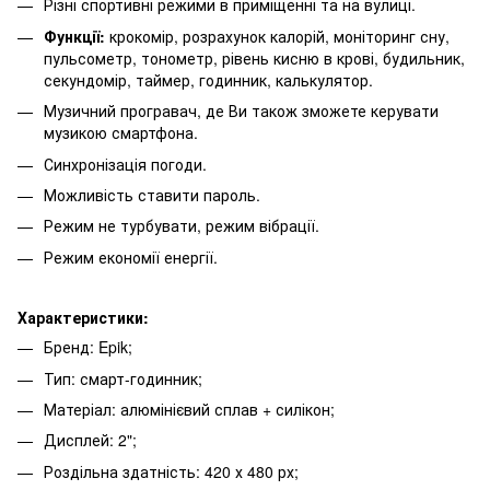
Різні спортивні режими в приміщенні та на вулиці.
Функції:
крокомір, розрахунок калорій, моніторинг сну,
пульсометр, тонометр, рівень кисню в крові, будильник,
секундомір, таймер, годинник, калькулятор.
Музичний програвач, де Ви також зможете керувати
музикою смартфона.
Синхронізація погоди.
Можливість ставити пароль.
Режим не турбувати, режим вібрації.
Режим економії енергії.
Характеристики:
Бренд: Epik;
Тип: смарт-годинник;
Матеріал: алюмінієвий сплав + силікон;
Дисплей: 2";
Роздільна здатність: 420 х 480 рх;