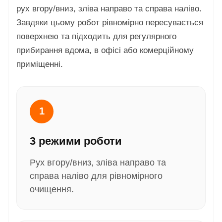
рух вгору/вниз, зліва направо та справа наліво.
Завдяки цьому робот рівномірно пересувається
поверхнею та підходить для регулярного
прибирання вдома, в офісі або комерційному
приміщенні.
1
3 режими роботи
Рух вгору/вниз, зліва направо та
справа наліво для рівномірного
очищення.