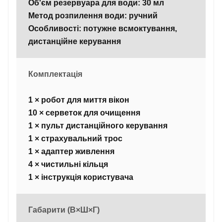
Об'єм резервуара для води: 30 мл
Метод розпилення води: ручний
Особливості: потужне всмоктування,
дистанційне керування
Комплектація
1 × робот для миття вікон
10 × серветок для очищення
1 × пульт дистанційного керування
1 × страхувальний трос
1 × адаптер живлення
4 × чистильні кільця
1 × інструкція користувача
Габарити (В×Ш×Г)