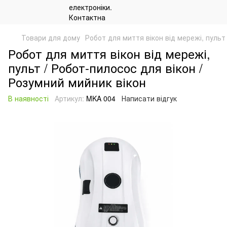
Товари для дому
Робот для миття вікон від мережі, пульт
Робот для миття вікон від мережі,
пульт / Робот-пилосос для вікон /
Розумний мийник вікон
В наявності
Артикул:
MKA 004
Написати відгук