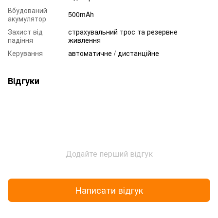
Вбудований
500mAh
акумулятор
Захист від
страхувальний трос та резервне
падіння
живлення
Керування
автоматичне / дистанційне
Відгуки
Додайте перший відгук
Написати відгук