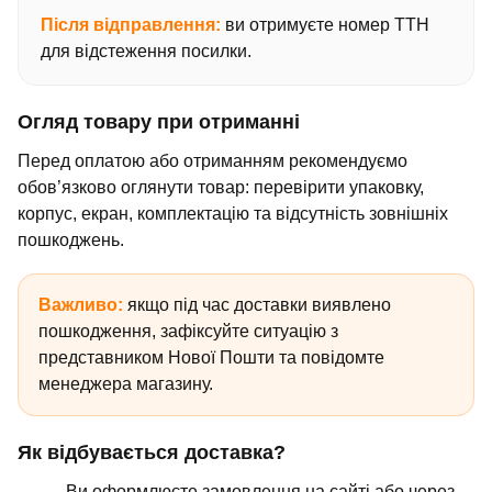
Після відправлення:
ви отримуєте номер ТТН
для відстеження посилки.
Огляд товару при отриманні
Перед оплатою або отриманням рекомендуємо
обов’язково оглянути товар: перевірити упаковку,
корпус, екран, комплектацію та відсутність зовнішніх
пошкоджень.
Важливо:
якщо під час доставки виявлено
пошкодження, зафіксуйте ситуацію з
представником Нової Пошти та повідомте
менеджера магазину.
Як відбувається доставка?
Ви оформлюєте замовлення на сайті або через