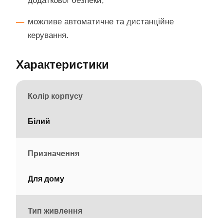
додаткової безпеки;
можливе автоматичне та дистанційне
керування.
Характеристики
Колір корпусу
Білий
Призначення
Для дому
Тип живлення