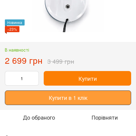
Новинка
−23%
В наявності
2 699 грн
3 499 грн
Купити
Купити в 1 клік
До обраного
Порівняти