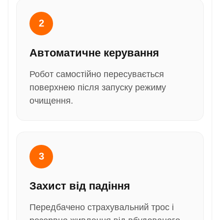
2
Автоматичне керування
Робот самостійно пересувається
поверхнею після запуску режиму
очищення.
3
Захист від падіння
Передбачено страхувальний трос і