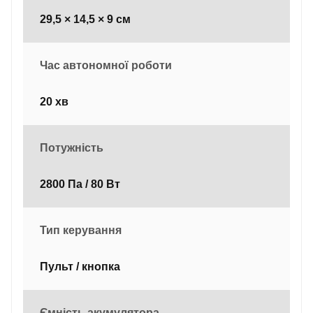
29,5 × 14,5 × 9 см
Час автономної роботи
20 хв
Потужність
2800 Па / 80 Вт
Тип керування
Пульт / кнопка
Ємність акумулятора