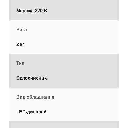
Мережа 220 В
Вага
2 кг
Тип
Склоочисник
Вид обладнання
LED-дисплей