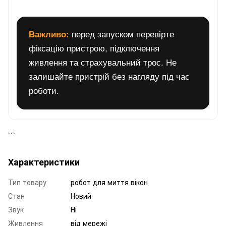
Важливо:
перед запуском перевірте
фіксацію пристрою, підключення
живлення та страхувальний трос. Не
залишайте пристрій без нагляду під час
роботи.
```
Характеристики
Тип товару
робот для миття вікон
Стан
Новий
Звук
Ні
Живлення
від мережі