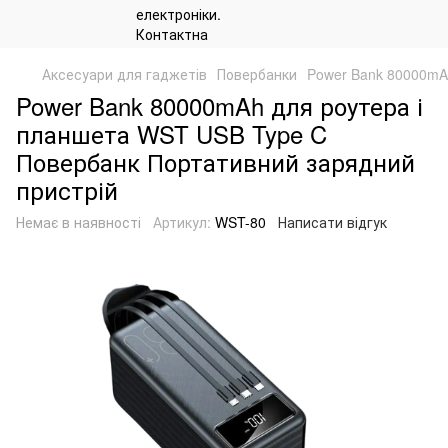
Аксесуари для гаджетів
Повербанки
Power Bank 80000mA
Power Bank 80000mAh для роутера і
планшета WST USB Type C
Повербанк Портативний зарядний
пристрій
Немає в наявності
Артикул:
WST-80
Написати відгук