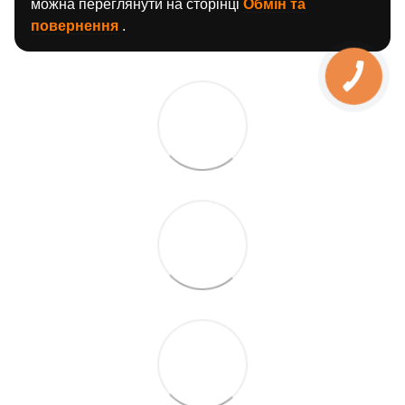
можна переглянути на сторінці
Обмін та
повернення
.