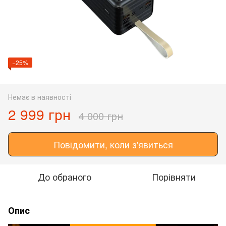
−25%
Немає в наявності
2 999 грн
4 000 грн
Повідомити, коли з'явиться
До обраного
Порівняти
Опис