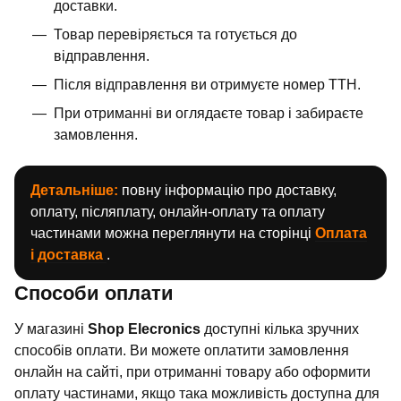
доставки.
Товар перевіряється та готується до
відправлення.
Після відправлення ви отримуєте номер ТТН.
При отриманні ви оглядаєте товар і забираєте
замовлення.
Детальніше:
повну інформацію про доставку,
оплату, післяплату, онлайн-оплату та оплату
частинами можна переглянути на сторінці
Оплата
і доставка
.
Способи оплати
У магазині
Shop Elecronics
доступні кілька зручних
способів оплати. Ви можете оплатити замовлення
онлайн на сайті, при отриманні товару або оформити
оплату частинами, якщо така можливість доступна для