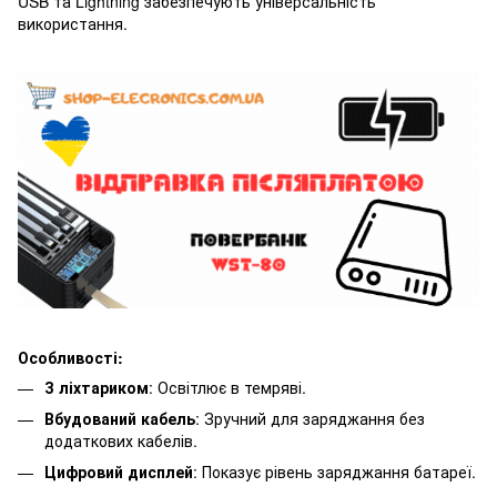
USB та Lightning забезпечують універсальність
використання.
Особливості:
З ліхтариком
: Освітлює в темряві.
Вбудований кабель
: Зручний для заряджання без
додаткових кабелів.
Цифровий дисплей
: Показує рівень заряджання батареї.