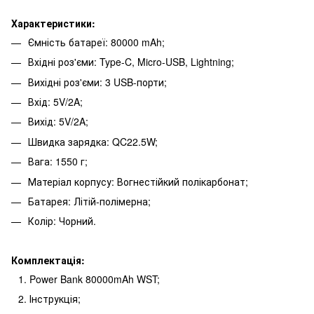
Характеристики:
Ємність батареї: 80000 mAh;
Вхідні роз'єми: Type-C, Micro-USB, Lightning;
Вихідні роз'єми: 3 USB-порти;
Вхід: 5V/2A;
Вихід: 5V/2A;
Швидка зарядка: QC22.5W;
Вага: 1550 г;
Матеріал корпусу: Вогнестійкий полікарбонат;
Батарея: Літій-полімерна;
Колір: Чорний.
Комплектація:
Power Bank 80000mAh WST;
Інструкція;