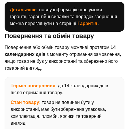
Детальніше:
повну інформацію про умови
гарантії, гарантійні випадки та порядок звернення
можна переглянути на сторінці
Гарантія
.
Повернення та обмін товару
Повернення або обмін товару можливі протягом
14
календарних днів
з моменту отримання замовлення,
якщо товар не був у використанні та збережено його
товарний вигляд.
Термін повернення:
до 14 календарних днів
після отримання товару.
Стан товару:
товар не повинен бути у
використанні, має бути збережена упаковка,
комплектація, пломби, ярлики та товарний
вигляд.