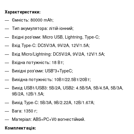
Характеристики:
Ємність: 80000 mAh;
Тип акумулятора: літій-іонний;
Вхідні роз'єми: Micro USB, Lightning, Type-C;
Вхід Type-C: DC5V/3A, 9V/2A, 12V/1.5A;
Вхід Micro/Lightning: DC5V/2A, 9V/2A, 12V/1.5A;
Вхідна потужність: 18 Вт;
Вихідні роз'єми: USB*3+TypeC;
Вихідна потужність: 10Вт/22.5Вт/20Вт;
Вихід USB1/USB3: 5В/2A, USB2: 4.5В/5A, 5В/4.5A, 5В/3A,
9В/2A, 12В/1.5A;
Вихід Type-C: 5В/3A, 9В/2.22A, 12В/1.67A;
Вага: 1350 г;
Матеріал: ABS+PC+V0 вогнестійкий.
Комплектація: