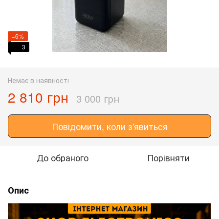
−6%
3
Немає в наявності
2 810 грн
3 000 грн
Повідомити, коли з'явиться
До обраного
Порівняти
Опис