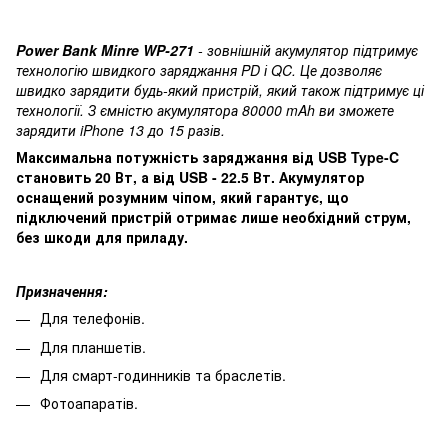
Power Bank Minre WP-271
- зовнішній акумулятор підтримує
технологію швидкого заряджання PD і QC. Це дозволяє
швидко зарядити будь-який пристрій, який також підтримує ці
технології. З ємністю акумулятора 80000 mAh ви зможете
зарядити iPhone 13 до 15 разів.
Максимальна потужність заряджання від USB Type-C
становить 20 Вт, а від USB - 22.5 Вт. Акумулятор
оснащений розумним чіпом, який гарантує, що
підключений пристрій отримає лише необхідний струм,
без шкоди для приладу.
Призначення:
Для телефонів.
Для планшетів.
Для смарт-годинників та браслетів.
Фотоапаратів.