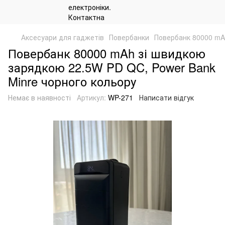
Аксесуари для гаджетів
Повербанки
Повербанк 80000 mA
Повербанк 80000 mAh зі швидкою
зарядкою 22.5W PD QC, Power Bank
Minre чорного кольору
Немає в наявності
Артикул:
WP-271
Написати відгук