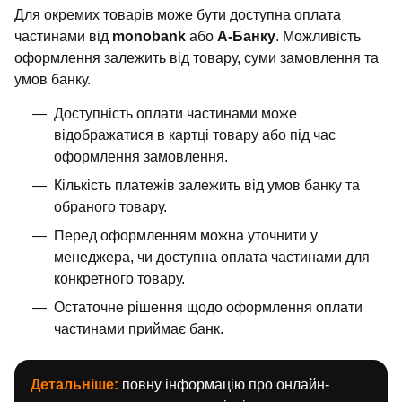
Для окремих товарів може бути доступна оплата
частинами від
monobank
або
А-Банку
. Можливість
оформлення залежить від товару, суми замовлення та
умов банку.
Доступність оплати частинами може
відображатися в картці товару або під час
оформлення замовлення.
Кількість платежів залежить від умов банку та
обраного товару.
Перед оформленням можна уточнити у
менеджера, чи доступна оплата частинами для
конкретного товару.
Остаточне рішення щодо оформлення оплати
частинами приймає банк.
Детальніше:
повну інформацію про онлайн-