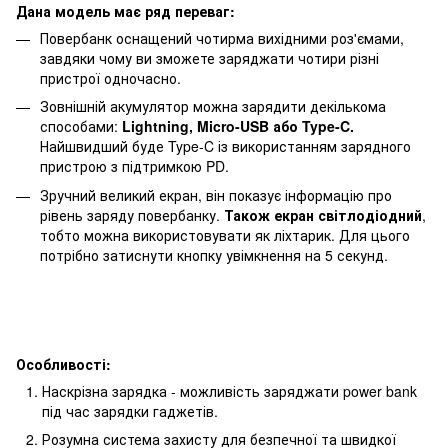
Дана модель має ряд переваг:
Повербанк оснащений чотирма вихідними роз'ємами,
завдяки чому ви зможете заряджати чотири різні
пристрої одночасно.
Зовнішній акумулятор можна зарядити декількома
способами:
Lightning, Micro-USB або Type-C.
Найшвидший буде Type-C із використанням зарядного
пристрою з підтримкою PD.
Зручний великий екран, він показує інформацію про
рівень заряду повербанку.
Також екран світлодіодний
,
тобто можна використовувати як ліхтарик. Для цього
потрібно затиснути кнопку увімкнення на 5 секунд.
Особливості:
Наскрізна зарядка - можливість заряджати power bank
під час зарядки гаджетів.
Розумна система захисту для безпечної та швидкої