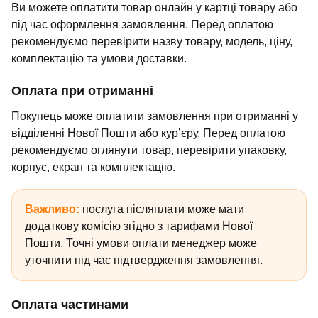
Ви можете оплатити товар онлайн у картці товару або
під час оформлення замовлення. Перед оплатою
рекомендуємо перевірити назву товару, модель, ціну,
комплектацію та умови доставки.
Оплата при отриманні
Покупець може оплатити замовлення при отриманні у
відділенні Нової Пошти або кур’єру. Перед оплатою
рекомендуємо оглянути товар, перевірити упаковку,
корпус, екран та комплектацію.
Важливо:
послуга післяплати може мати
додаткову комісію згідно з тарифами Нової
Пошти. Точні умови оплати менеджер може
уточнити під час підтвердження замовлення.
Оплата частинами