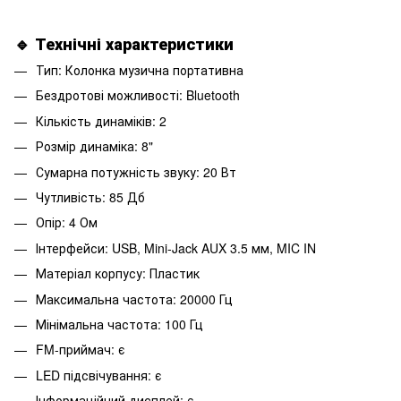
🔹 Технічні характеристики
Тип: Колонка музична портативна
Бездротові можливості: Bluetooth
Кількість динаміків: 2
Розмір динаміка: 8"
Сумарна потужність звуку: 20 Вт
Чутливість: 85 Дб
Опір: 4 Ом
Інтерфейси: USB, Mini-Jack AUX 3.5 мм, MIC IN
Матеріал корпусу: Пластик
Максимальна частота: 20000 Гц
Мінімальна частота: 100 Гц
FM-приймач: є
LED підсвічування: є
Інформаційний дисплей: є