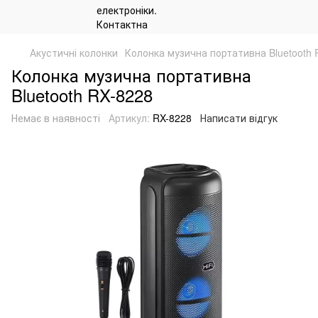
Акустичні колонки
Колонка музична портативна Bluetooth 
Колонка музична портативна
Bluetooth RX-8228
Немає в наявності
Артикул:
RX-8228
Написати відгук