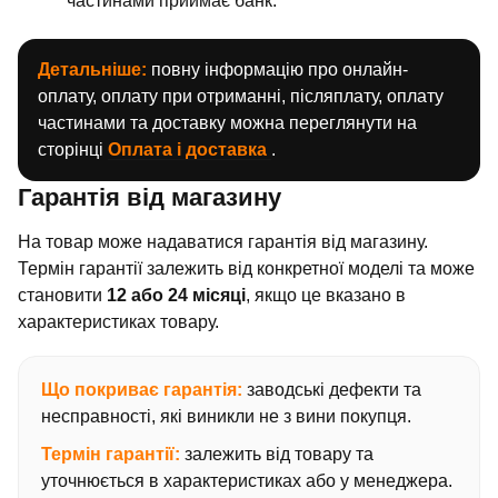
частинами приймає банк.
Детальніше:
повну інформацію про онлайн-
оплату, оплату при отриманні, післяплату, оплату
частинами та доставку можна переглянути на
сторінці
Оплата і доставка
.
Гарантія від магазину
На товар може надаватися гарантія від магазину.
Термін гарантії залежить від конкретної моделі та може
становити
12 або 24 місяці
, якщо це вказано в
характеристиках товару.
Що покриває гарантія:
заводські дефекти та
несправності, які виникли не з вини покупця.
Термін гарантії:
залежить від товару та
уточнюється в характеристиках або у менеджера.