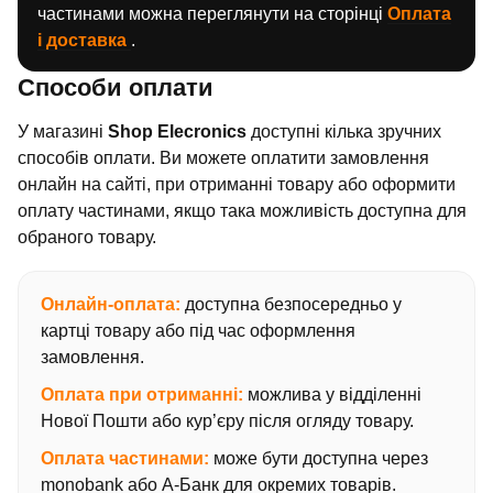
частинами можна переглянути на сторінці
Оплата
і доставка
.
Способи оплати
У магазині
Shop Elecronics
доступні кілька зручних
способів оплати. Ви можете оплатити замовлення
онлайн на сайті, при отриманні товару або оформити
оплату частинами, якщо така можливість доступна для
обраного товару.
Онлайн-оплата:
доступна безпосередньо у
картці товару або під час оформлення
замовлення.
Оплата при отриманні:
можлива у відділенні
Нової Пошти або кур’єру після огляду товару.
Оплата частинами:
може бути доступна через
monobank або А-Банк для окремих товарів.