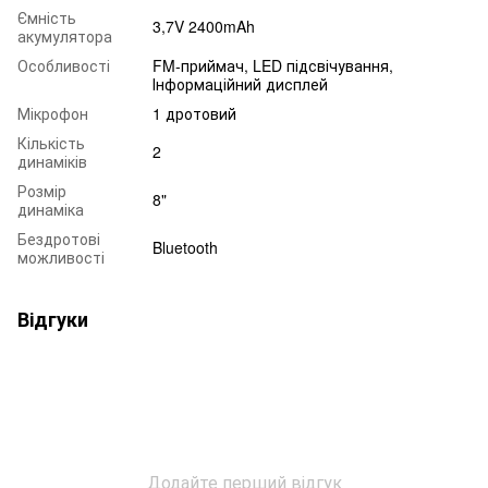
Ємність
3,7V 2400mAh
акумулятора
Особливості
FM-приймач, LED підсвічування,
Інформаційний дисплей
Мікрофон
1 дротовий
Кількість
2
динаміків
Розмір
8"
динаміка
Бездротові
Bluetooth
можливості
Відгуки
Додайте перший відгук