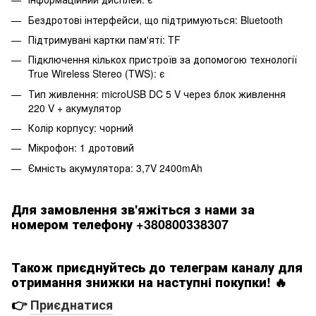
Бездротові інтерфейси, що підтримуються: Bluetooth
Підтримувані картки пам'яті: TF
Підключення кількох пристроїв за допомогою технології
True Wireless Stereo (TWS): є
Тип живлення: microUSB DC 5 V через блок живлення
220 V + акумулятор
Колір корпусу: чорний
Мікрофон: 1 дротовий
Ємність акумулятора: 3,7V 2400mAh
Для замовлення зв'яжіться з нами за
номером телефону +380800338307
Також приєднуйтесь до телеграм каналу для
отримання знижки на наступні покупки! 🔥
👉
Приєднатися