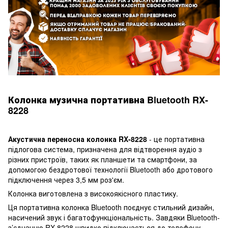
Колонка музична портативна Bluetooth RX-
8228
Акустична переносна колонка
RX-8228
- це портативна
підлогова система, призначена для відтворення аудіо з
різних пристроїв, таких як планшети та смартфони, за
допомогою бездротової технології Bluetooth або дротового
підключення через 3,5 мм роз'єм.
Колонка виготовлена з високоякісного пластику.
Ця портативна колонка Bluetooth поєднує стильний дизайн,
насичений звук і багатофункціональність. Завдяки Bluetooth-
з’єднанню RX-8228 швидко підключається до телефону,