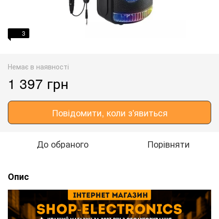
3
Немає в наявності
1 397 грн
Повідомити, коли з'явиться
До обраного
Порівняти
Опис