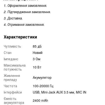
1. Оформлення замовлення.
2. Підтвердження замовлення.
3. Доставка.
4. Отримання замовлення.
Характеристики
Чутливість
85 дБ
Стан
Новий
Імпеданс
3 Ом
Максимальна
10 Вт
потужність
Живлення
Акумулятор
приладу
Частота
100-20000 Гц
Інтерфейси
USB, Mini-Jack AUX 3.5 мм, MIC IN
Ємність
2400 mAh
акумулятора