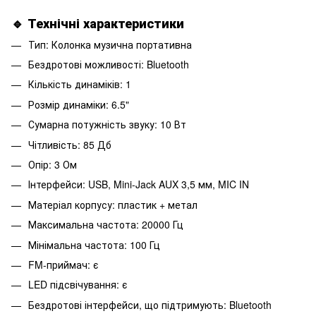
🔹 Технічні характеристики
Тип: Колонка музична портативна
Бездротові можливості: Bluetooth
Кількість динаміків: 1
Розмір динаміки: 6.5"
Сумарна потужність звуку: 10 Вт
Чітливість: 85 Дб
Опір: 3 Ом
Інтерфейси: USB, Mini-Jack AUX 3,5 мм, MIC IN
Матеріал корпусу: пластик + метал
Максимальна частота: 20000 Гц
Мінімальна частота: 100 Гц
FM-приймач: є
LED підсвічування: є
Бездротові інтерфейси, що підтримують: Bluetooth