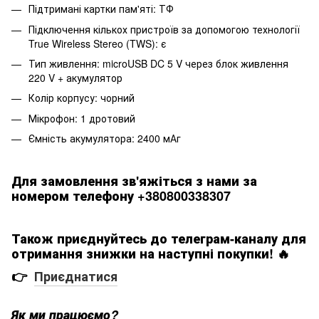
Підтримані картки пам'яті: ТФ
Підключення кількох пристроїв за допомогою технології
True Wireless Stereo (TWS): є
Тип живлення: microUSB DC 5 V через блок живлення
220 V + акумулятор
Колір корпусу: чорний
Мікрофон: 1 дротовий
Ємність акумулятора: 2400 мАг
Для замовлення зв'яжіться з нами за
номером телефону +380800338307
Також приєднуйтесь до телеграм-каналу для
отримання знижки на наступні покупки! 🔥
👉
Приєднатися
Як ми працюємо?