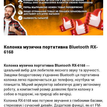
Колонка музична портативна Bluetooth RX-
6168
Колонка музична портативна Bluetooth RX-6168
—
ідеальний вибір для любителів якісного звуку та зручності.
Завдяки бездротовому з'єднанню Bluetooth ця портативна
колонка легко підключається до телефону, ноутбука чи
планшета. Міцний акумулятор забезпечує довгу автономну
роботу, а компактний розмір дозволяє брати колонку з
собою в подорожі, на природі або вечірці.
Колонка RX-6168 має потужне звучання з глибокими басами,
стереозвук і сучасний дизайн. Додаткові функції, як-от FM-