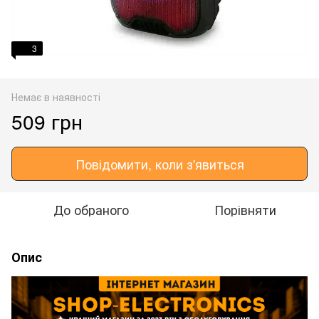
3
Немає в наявності
509 грн
Повідомити, коли з'явиться
До обраного
Порівняти
Опис