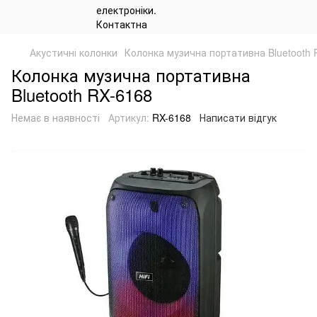
Акустичні колонки
Колонка музична портативна Bluetooth 
Колонка музична портативна
Bluetooth RX-6168
Немає в наявності
Артикул:
RX-6168
Написати відгук