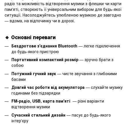
радіо та можливість відтворення музики з флешки чи карти
пам'яті, створюють її універсальним вибором для будь-якої
ситуації. Насолоджуйтесь улюбленою музикою де завгодно
— вдома, на відпочинку чи в дорозі.
🔹 Основні переваги
Бездротове з'єднання Bluetooth
— легке підключення
до будь-якого пристрою
Портативний компактний розмір
— зручно брати з
собою
Потужний гучний звук
— чисте звучання з глибокими
басами
Довгий час роботи від акумулятора
— слухайте музику
годинами без підзарядки
FM-радіо, USB, карта пам'яті
— різні варіанти
відтворення музики
Сучасний стильний дизайн
— пасує до будь-якого
інтер'єру