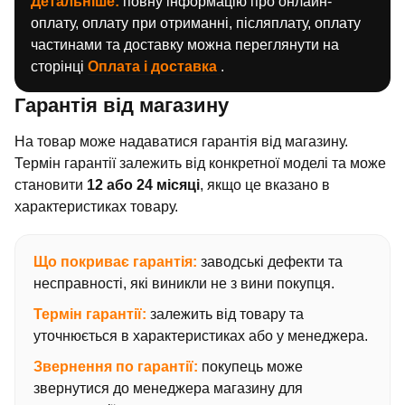
Детальніше:
повну інформацію про онлайн-
оплату, оплату при отриманні, післяплату, оплату
частинами та доставку можна переглянути на
сторінці
Оплата і доставка
.
Гарантія від магазину
На товар може надаватися гарантія від магазину.
Термін гарантії залежить від конкретної моделі та може
становити
12 або 24 місяці
, якщо це вказано в
характеристиках товару.
Що покриває гарантія:
заводські дефекти та
несправності, які виникли не з вини покупця.
Термін гарантії:
залежить від товару та
уточнюється в характеристиках або у менеджера.
Звернення по гарантії:
покупець може
звернутися до менеджера магазину для