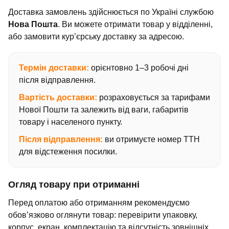
Доставка замовлень здійснюється по Україні службою
Нова Пошта
. Ви можете отримати товар у відділенні,
або замовити кур’єрську доставку за адресою.
Термін доставки:
орієнтовно 1–3 робочі дні
після відправлення.
Вартість доставки:
розраховується за тарифами
Нової Пошти та залежить від ваги, габаритів
товару і населеного пункту.
Після відправлення:
ви отримуєте номер ТТН
для відстеження посилки.
Огляд товару при отриманні
Перед оплатою або отриманням рекомендуємо
обов’язково оглянути товар: перевірити упаковку,
корпус, екран, комплектацію та відсутність зовнішніх