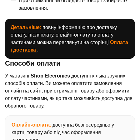
При отриманні ви оглядаєте товар і забираєте
замовлення.
Детальніше:
повну інформацію про доставку,
оплату, післяплату, онлайн-оплату та оплату
частинами можна переглянути на сторінці
Оплата
і доставка
.
Способи оплати
У магазині
Shop Elecronics
доступні кілька зручних
способів оплати. Ви можете оплатити замовлення
онлайн на сайті, при отриманні товару або оформити
оплату частинами, якщо така можливість доступна для
обраного товару.
Онлайн-оплата:
доступна безпосередньо у
картці товару або під час оформлення
замовлення.