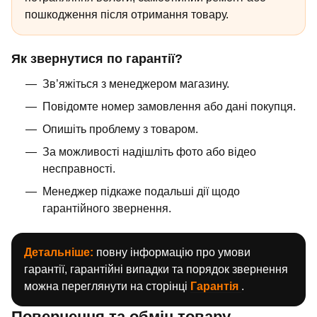
пошкодження після отримання товару.
Як звернутися по гарантії?
Зв’яжіться з менеджером магазину.
Повідомте номер замовлення або дані покупця.
Опишіть проблему з товаром.
За можливості надішліть фото або відео
несправності.
Менеджер підкаже подальші дії щодо
гарантійного звернення.
Детальніше:
повну інформацію про умови
гарантії, гарантійні випадки та порядок звернення
можна переглянути на сторінці
Гарантія
.
Повернення та обмін товару