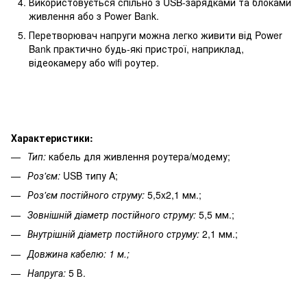
Використовується спільно з USB-зарядками та блоками
живлення або з Power Bank.
Перетворювач напруги можна легко живити від Power
Bank практично будь-які пристрої, наприклад,
відеокамеру або wifi роутер.
Характеристики:
Тип:
кабель для живлення роутера/модему;
Роз'єм:
USB типу A;
Роз'єм постійного струму:
5,5x2,1 мм.;
Зовнішній діаметр постійного струму:
5,5 мм.;
Внутрішній діаметр постійного струму:
2,1 мм.;
Довжина кабелю: 1 м.;
Напруга:
5 В.