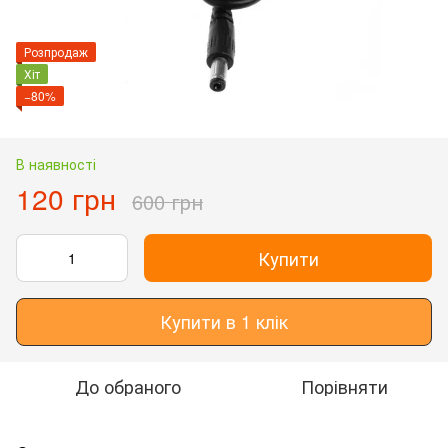
Розпродаж
Хіт
−80%
В наявності
120 грн
600 грн
Купити
Купити в 1 клік
До обраного
Порівняти