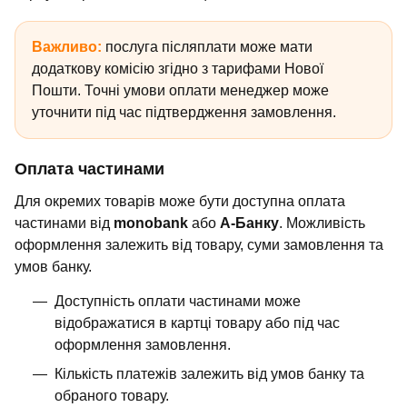
Важливо:
послуга післяплати може мати
додаткову комісію згідно з тарифами Нової
Пошти. Точні умови оплати менеджер може
уточнити під час підтвердження замовлення.
Оплата частинами
Для окремих товарів може бути доступна оплата
частинами від
monobank
або
А-Банку
. Можливість
оформлення залежить від товару, суми замовлення та
умов банку.
Доступність оплати частинами може
відображатися в картці товару або під час
оформлення замовлення.
Кількість платежів залежить від умов банку та
обраного товару.