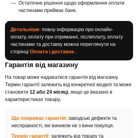
Остаточне рішення щодо оформлення оплати
частинами приймає банк.
Детальніше:
повну інформацію про онлайн-
оплату, оплату при отриманні, післяплату, оплату
частинами та доставку можна переглянути на
сторінці
Оплата і доставка
.
Гарантія від магазину
На товар може надаватися гарантія від магазину.
Термін гарантії залежить від конкретної моделі та може
становити
12 або 24 місяці
, якщо це вказано в
характеристиках товару.
Що покриває гарантія:
заводські дефекти та
несправності, які виникли не з вини покупця.
Термін гарантії:
залежить від товару та