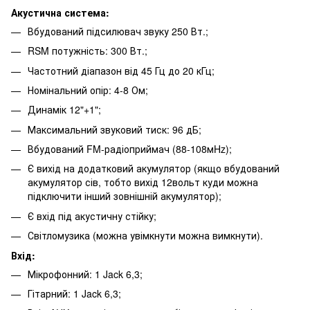
Акустична система:
Вбудований підсилювач звуку 250 Вт.;
RSM потужність: 300 Вт.;
Частотний діапазон від 45 Гц до 20 кГц;
Номінальний опір: 4-8 Ом;
Динамік 12"+1";
Максимальний звуковий тиск: 96 дБ;
Вбудований FM-радіоприймач (88-108мHz);
Є вихід на додатковий акумулятор (якщо вбудований
акумулятор сів, тобто вихід 12вольт куди можна
підключити інший зовнішній акумулятор);
Є вхід під акустичну стійку;
Світломузика (можна увімкнути можна вимкнути).
Вхід:
Мікрофонний: 1 Jack 6,3;
Гітарний: 1 Jack 6,3;