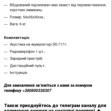
Вбудований підсилювач має захист від перевантаження,
коротких замикань;
Розмір: 54х35х30см.;
Вага: 6 кг.
Комплектація:
Акустика на акумуляторі SS-7171;
Радіомікрофон 1 шт.;
Зарядний пристрій;
Дистанційний пульт;
Інструкція.
Для замовлення зв'яжіться з нами за номером
телефону +380800338307
Також приєднуйтесь до телеграм каналу для
отримання знижки на наступні покупки! 🔥