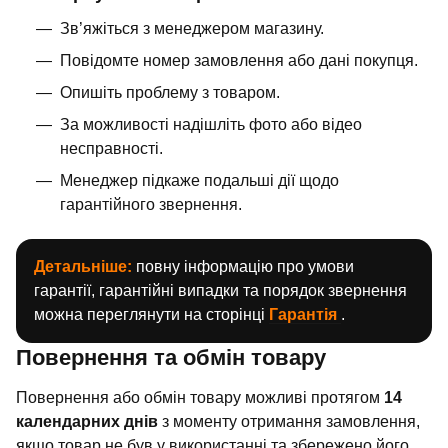
Зв’яжіться з менеджером магазину.
Повідомте номер замовлення або дані покупця.
Опишіть проблему з товаром.
За можливості надішліть фото або відео
несправності.
Менеджер підкаже подальші дії щодо
гарантійного звернення.
Детальніше:
повну інформацію про умови
гарантії, гарантійні випадки та порядок звернення
можна переглянути на сторінці
Гарантія
.
Повернення та обмін товару
Повернення або обмін товару можливі протягом
14
календарних днів
з моменту отримання замовлення,
якщо товар не був у використанні та збережено його