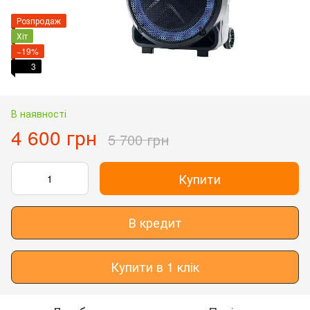
Розпродаж
Хіт
−19%
3
В наявності
4 600 грн
5 700 грн
Купити
В кредит
Купити в 1 клік