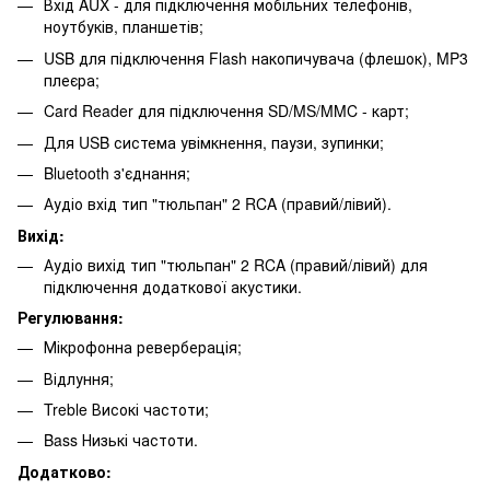
Вхід AUX - для підключення мобільних телефонів,
ноутбуків, планшетів;
USB для підключення Flash накопичувача (флешок), MP3
плеєра;
Card Reader для підключення SD/MS/MMC - карт;
Для USB система увімкнення, паузи, зупинки;
Bluetooth з'єднання;
Аудіо вхід тип "тюльпан" 2 RCA (правий/лівий).
Вихід:
Аудіо вихід тип "тюльпан" 2 RCA (правий/лівий) для
підключення додаткової акустики.
Регулювання:
Мікрофонна реверберація;
Відлуння;
Treble Високі частоти;
Bass Низькі частоти.
Додатково: