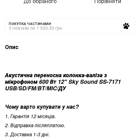
До обраного
Порівняти
ПОКУПКА ЧАСТИНАМИ
3 платежі по 1 533.33 грн
Опис
Акустична переносна колонка-валіза з
мікрофоном 600 Вт 12" Sky Sound SS-7171
USB/SD/FM/BT/MIC/ДУ
Чому варто купувати у нас?
1. Гарантія 12 місяців.
2. Відправка післяплатою.
3. Доставка 1-3 дні.