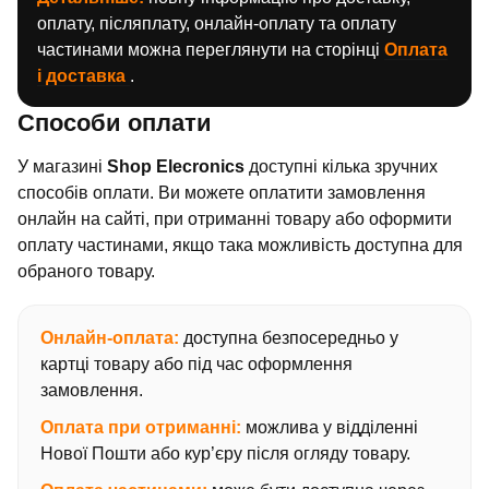
оплату, післяплату, онлайн-оплату та оплату
частинами можна переглянути на сторінці
Оплата
і доставка
.
Способи оплати
У магазині
Shop Elecronics
доступні кілька зручних
способів оплати. Ви можете оплатити замовлення
онлайн на сайті, при отриманні товару або оформити
оплату частинами, якщо така можливість доступна для
обраного товару.
Онлайн-оплата:
доступна безпосередньо у
картці товару або під час оформлення
замовлення.
Оплата при отриманні:
можлива у відділенні
Нової Пошти або кур’єру після огляду товару.