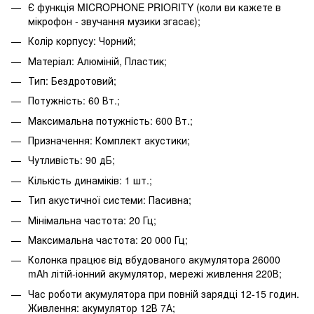
Є функція MICROPHONE PRIORITY (коли ви кажете в
мікрофон - звучання музики згасає);
Колір корпусу: Чорний;
Матеріал: Алюміній, Пластик;
Тип: Бездротовий;
Потужність: 60 Вт.;
Максимальна потужність: 600 Вт.;
Призначення: Комплект акустики;
Чутливість: 90 дБ;
Кількість динаміків: 1 шт.;
Тип акустичної системи: Пасивна;
Мінімальна частота: 20 Гц;
Максимальна частота: 20 000 Гц;
Колонка працює від вбудованого акумулятора 26000
mAh літій-іонний акумулятор, мережі живлення 220В;
Час роботи акумулятора при повній зарядці 12-15 годин.
Живлення: акумулятор 12В 7А;