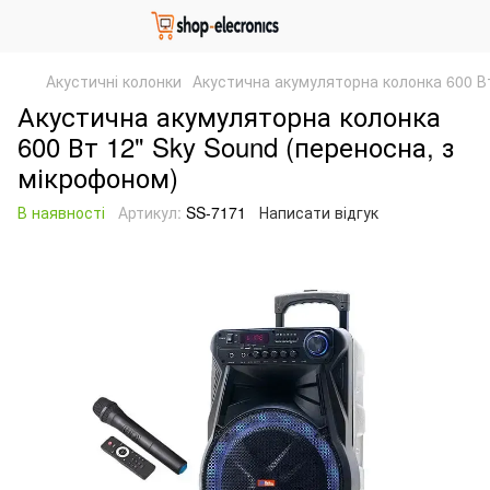
Акустичні колонки
Акустична акумуляторна колонка 600 Вт
Акустична акумуляторна колонка
600 Вт 12" Sky Sound (переносна, з
мікрофоном)
В наявності
Артикул:
SS-7171
Написати відгук