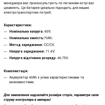
менеджера вас проконсультують по питанням котрі вас
цікавлять. Ця батарея ідеально підходить для ваших
електротранспортних потреб.
Характеристики:
Номінальна напруга:
60V;
Номінальна ємність:
70Ah;
Метод заряджання:
CC/CV;
Напруга заряджання:
71.4V;
Напруга відсічення розряду:
46.75V.
Комплектація:
Акумулятор 40Ah з усіма характеристиками та
можливостями.
Для замовлення надсилайте розміри сторін, параметри сили
струму контролера в амперах!