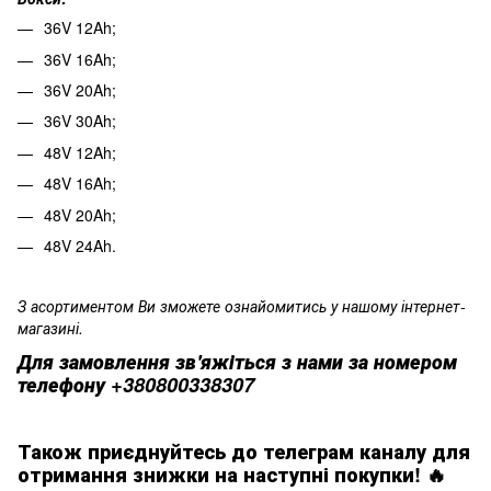
36V 12Ah;
36V 16Ah;
36V 20Ah;
36V 30Ah;
48V 12Ah;
48V 16Ah;
48V 20Ah;
48V 24Ah.
З асортиментом Ви зможете ознайомитись у нашому інтернет-
магазині.
Для замовлення зв'яжіться з нами за номером
телефону +380800338307
Також приєднуйтесь до телеграм каналу для
отримання знижки на наступні покупки! 🔥