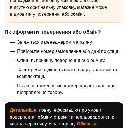
пошкодження, неповну комплектацію або
відсутню оригінальну упаковку, магазин може
відмовити у поверненні або обміні.
Як оформити повернення або обмін?
Зв’яжіться з менеджером магазину.
Повідомте номер замовлення або дані покупця.
Опишіть причину повернення або обміну.
За потреби надішліть фото товару, упаковки та
комплектації.
Після погодження менеджер надасть дані для
відправлення товару.
Детальніше:
повну інформацію про умови
повернення, обміну, строки та порядок звернення
можна переглянути на сторінці
Обмін та