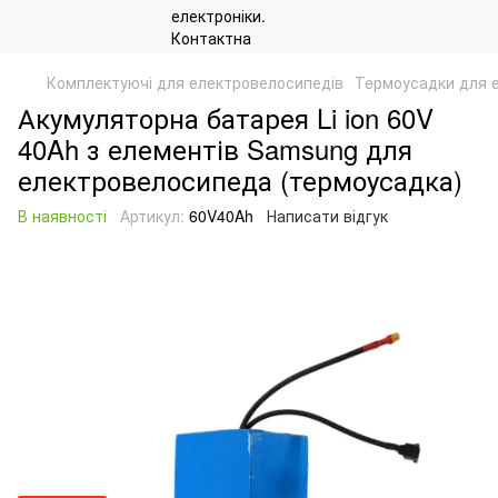
Комплектуючі для електровелосипедів
Термоусадки для 
Акумуляторна батарея Li ion 60V
40Ah з елементів Samsung для
електровелосипеда (термоусадка)
В наявності
Артикул:
60V40Ah
Написати відгук