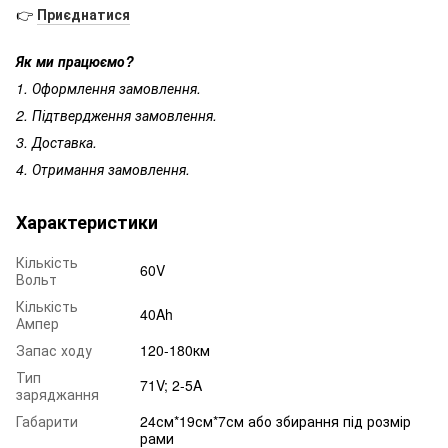
👉
Приєднатися
Як ми працюємо?
1. Оформлення замовлення.
2. Підтвердження замовлення.
3. Доставка.
4. Отримання замовлення.
Характеристики
Кількість
60V
Вольт
Кількість
40Ah
Ампер
Запас ходу
120-180км
Тип
71V; 2-5A
заряджання
Габарити
24см*19см*7см або збирання під розмір
рами