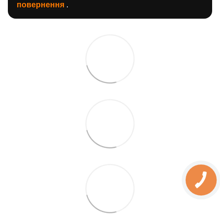
повернення
.