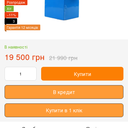
Розпродаж
Хіт
−11%
3
Гарантія 12 місяців
В наявності
19 500 грн
21 990 грн
Купити
В кредит
Купити в 1 клік