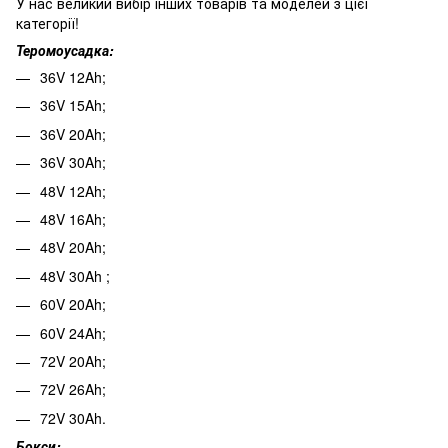
У нас великий вибір інших товарів та моделей з цієї
категорії!
Теромоусадка:
36V 12Ah;
36V 15Ah;
36V 20Ah;
36V 30Ah;
48V 12Ah;
48V 16Ah;
48V 20Ah;
48V 30Ah ;
60V 20Ah;
60V 24Ah;
72V 20Ah;
72V 26Ah;
72V 30Ah.
Бокси: