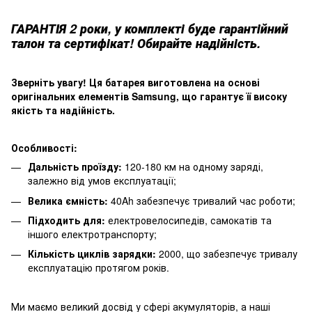
ГАРАНТІЯ 2 роки, у комплекті буде гарантійний
талон та сертифікат! Обирайте надійність.
Зверніть увагу! Ця батарея виготовлена на основі
оригінальних елементів Samsung, що гарантує її високу
якість та надійність.
Особливості:
Дальність проїзду:
120-180 км на одному заряді,
залежно від умов експлуатації;
Велика ємність:
40Ah забезпечує тривалий час роботи;
Підходить для
:
електровелосипедів, самокатів та
іншого електротранспорту;
Кількість циклів зарядки:
2000, що забезпечує тривалу
експлуатацію протягом років.
Ми маємо великий досвід у сфері акумуляторів, а наші