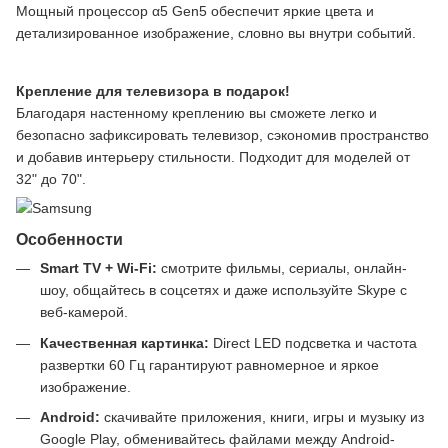
Мощный процессор α5 Gen5 обеспечит яркие цвета и
детализированное изображение, словно вы внутри событий.
Крепление для телевизора в подарок!
Благодаря настенному креплению вы сможете легко и
безопасно зафиксировать телевизор, сэкономив пространство
и добавив интерьеру стильности. Подходит для моделей от
32" до 70".
Особенности
Smart TV + Wi-Fi:
смотрите фильмы, сериалы, онлайн-
шоу, общайтесь в соцсетях и даже используйте Skype с
веб-камерой.
Качественная картинка:
Direct LED подсветка и частота
развертки 60 Гц гарантируют равномерное и яркое
изображение.
Android:
скачивайте приложения, книги, игры и музыку из
Google Play, обменивайтесь файлами между Android-