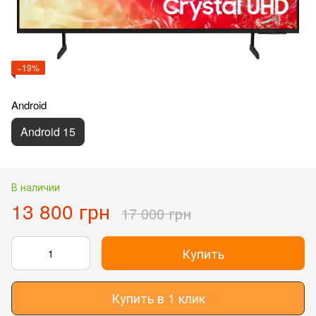
−19%
Android
Android 15
В наличии
13 800 грн
17 000 грн
Купить
Купить в 1 клик