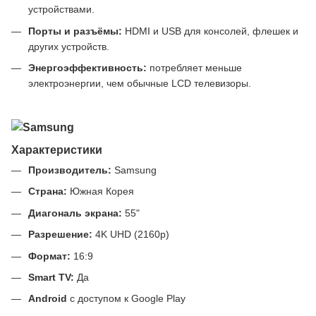
устройствами.
Порты и разъёмы:
HDMI и USB для консолей, флешек и
других устройств.
Энергоэффективность:
потребляет меньше
электроэнергии, чем обычные LCD телевизоры.
Характеристики
Производитель:
Samsung
Страна:
Южная Корея
Диагональ экрана:
55"
Разрешение:
4K UHD (2160p)
Формат:
16:9
Smart TV:
Да
Android
с доступом к Google Play