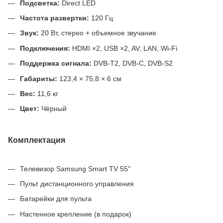
Подсветка:
Direct LED
Частота развертки:
120 Гц
Звук:
20 Вт, стерео + объемное звучание
Подключения:
HDMI ×2, USB ×2, AV, LAN, Wi-Fi
Поддержка сигнала:
DVB-T2, DVB-C, DVB-S2
Габариты:
123,4 × 75,8 × 6 см
Вес:
11,6 кг
Цвет:
Чёрный
Комплектация
Телевизор Samsung Smart TV 55"
Пульт дистанционного управления
Батарейки для пульта
Настенное крепление (в подарок)