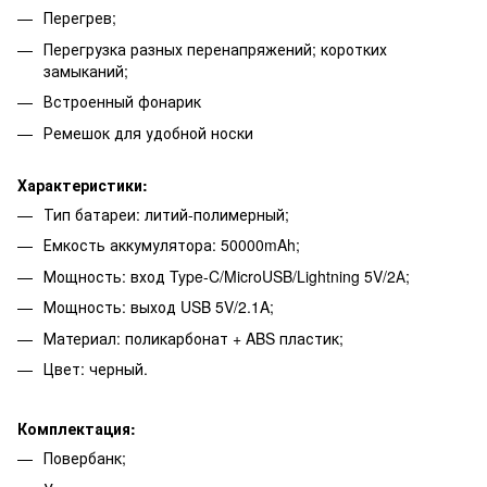
Перегрев;
Перегрузка разных перенапряжений; коротких
замыканий;
Встроенный фонарик
Ремешок для удобной носки
Характеристики:
Тип батареи: литий-полимерный;
Емкость аккумулятора: 50000mAh;
Мощность: вход Type-C/MicroUSB/Lightning 5V/2А;
Мощность: выход USB 5V/2.1A;
Материал: поликарбонат + ABS пластик;
Цвет: черный.
Комплектация:
Повербанк;