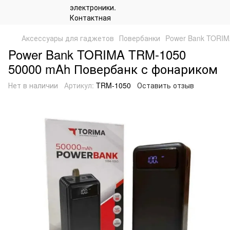
Аксессуары для гаджетов
Повербанки
Power Bank TORIM
Power Bank TORIMA TRM-1050
50000 mAh Повербанк с фонариком
Нет в наличии
Артикул:
TRM-1050
Оставить отзыв