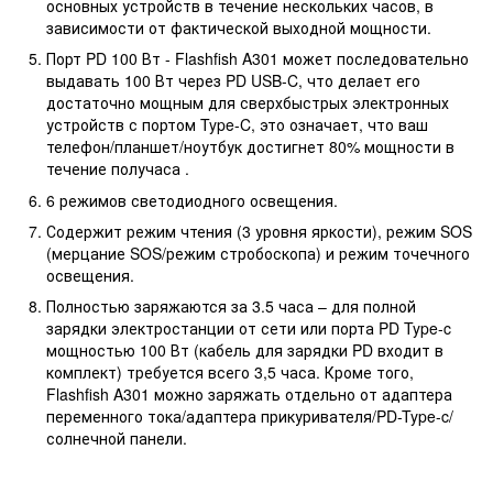
основных устройств в течение нескольких часов, в
зависимости от фактической выходной мощности.
Порт PD 100 Вт - Flashfish A301 может последовательно
выдавать 100 Вт через PD USB-C, что делает его
достаточно мощным для сверхбыстрых электронных
устройств с портом Type-C, это означает, что ваш
телефон/планшет/ноутбук достигнет 80% мощности в
течение получаса .
6 режимов светодиодного освещения.
Содержит режим чтения (3 уровня яркости), режим SOS
(мерцание SOS/режим стробоскопа) и режим точечного
освещения.
Полностью заряжаются за 3.5 часа – для полной
зарядки электростанции от сети или порта PD Type-c
мощностью 100 Вт (кабель для зарядки PD входит в
комплект) требуется всего 3,5 часа. Кроме того,
Flashfish A301 можно заряжать отдельно от адаптера
переменного тока/адаптера прикуривателя/PD-Type-c/
солнечной панели.