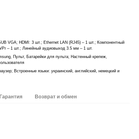
SUB VGA; HDMI: 3 шт.; Ethernet LAN (RJ45) – 1 шт.; Компонентный
b/Pr – 1 шт.; Линейный аудиовыход 3.5 мм – 1 шт.
sung, Пульт, Батарейки для пульта; Настенный крепеж,
пользователя
аузер; Встроенные языки: украинский, английский, немецкий и
Гарантия
Возврат и обмен