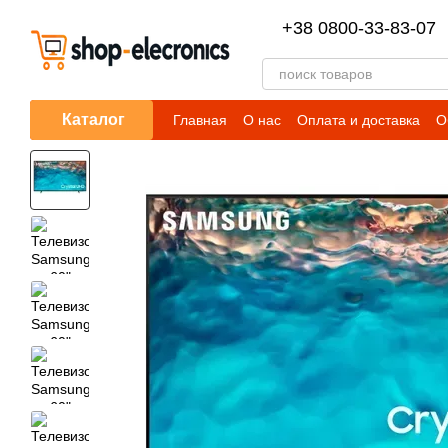
Перейти к основному контенту
+38 0800-33-83-07
Каталог
Главная
О нас
Оплата и доставка
О
Регистрация и личный кабинет
Помощ