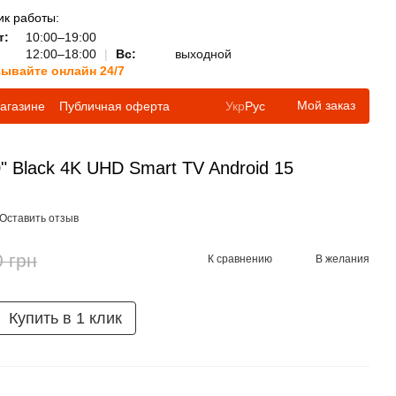
к работы:
т:
10:00–19:00
12:00–18:00
|
Вс:
выходной
зывайте онлайн 24/7
Мой заказ
агазине
Публичная оферта
Укр
Рус
 Black 4K UHD Smart TV Android 15
Оставить отзыв
0 грн
К сравнению
В желания
Купить в 1 клик