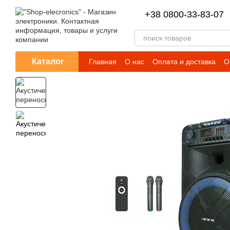
Перейти к основному контенту
+38 0800-33-83-07
Каталог
Главная
О нас
Оплата и доставка
О
Регистрация и личный кабинет
Помощ