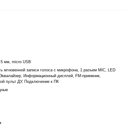
.5 мм, micro USB
ь мгновенной записи голоса с микрофона, 1 разъем MIC, LED
 Эквалайзер, Информационный дисплей, FM-приемник,
ой пульт ДУ, Подключение к ПК
дные
м