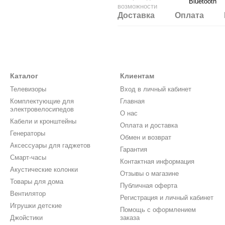
Bluetooth
возможности
Доставка
Оплата
Каталог
Клиентам
Телевизоры
Вход в личный кабинет
Комплектующие для
Главная
электровелосипедов
О нас
Кабели и кронштейны
Оплата и доставка
Генераторы
Обмен и возврат
Аксессуары для гаджетов
Гарантия
Смарт-часы
Контактная информация
Акустические колонки
Отзывы о магазине
Товары для дома
Публичная оферта
Вентилятор
Регистрация и личный кабинет
Игрушки детские
Помощь с оформлением
Джойстики
заказа