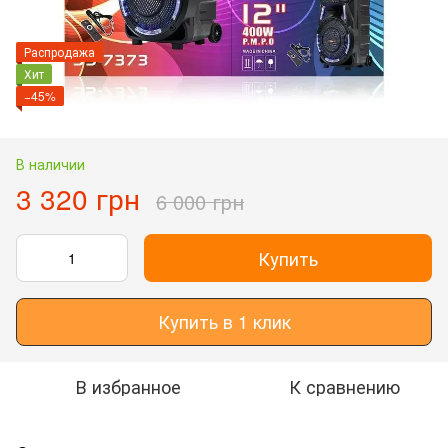
Распродажа
Хит
−45%
В наличии
3 320 грн
6 000 грн
Купить
Купить в 1 клик
В избранное
К сравнению